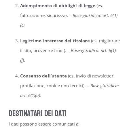
Adempimento di obblighi di legge
(es.
fatturazione, sicurezza). –
Base giuridica: art. 6(1)
(c)
.
Legittimo interesse del titolare
(es. migliorare
il sito, prevenire frodi). –
Base giuridica: art. 6(1)
(f)
.
Consenso dell’utente
(es. invio di newsletter,
profilazione, cookie non tecnici). –
Base giuridica:
art. 6(1)(a)
.
Destinatari dei dati
I dati possono essere comunicati a: