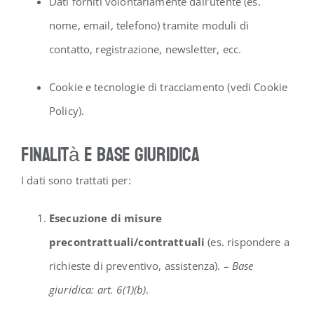
Dati forniti volontariamente dall’utente (es.
nome, email, telefono) tramite moduli di
contatto, registrazione, newsletter, ecc.
Cookie e tecnologie di tracciamento (vedi Cookie
Policy).
Finalità e base giuridica
I dati sono trattati per:
Esecuzione di misure
precontrattuali/contrattuali
(es. rispondere a
richieste di preventivo, assistenza). –
Base
giuridica: art. 6(1)(b)
.