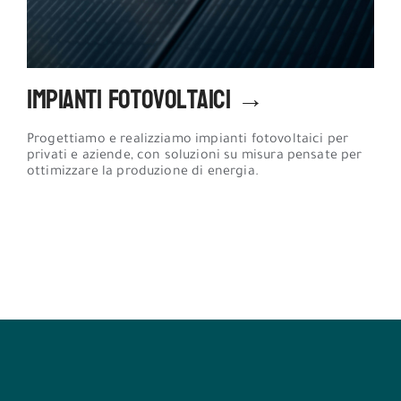
Impianti Fotovoltaici →
Progettiamo e realizziamo impianti fotovoltaici per
privati e aziende, con soluzioni su misura pensate per
ottimizzare la produzione di energia.